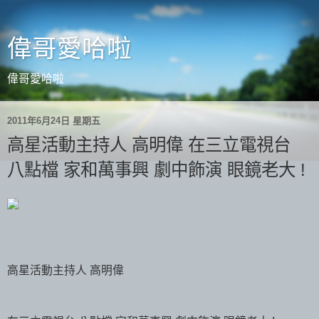
偉哥愛哈啦
偉哥愛哈啦
2011年6月24日 星期五
高星活動主持人 高明偉 在三立電視台
八點檔 家和萬事興 劇中飾演 眼鏡老大 !
高星活動主持人 高明偉