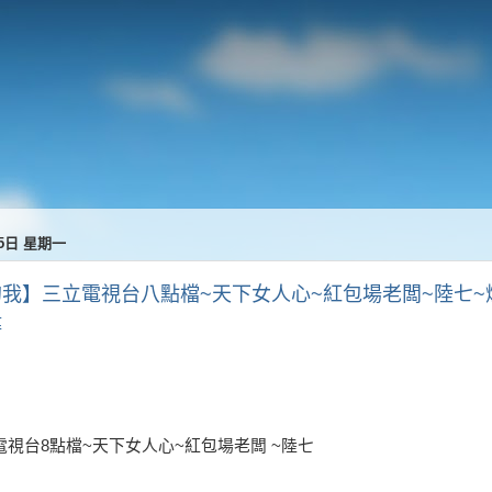
15日 星期一
我】三立電視台八點檔~天下女人心~紅包場老闆~陸七~
偉
立電視台8點檔~天下女人心~紅包場老闆 ~陸七