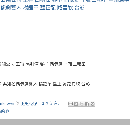
像劇藝人 楊謹華 藍正龍 路嘉欣 合影
關公司 主持 高明偉 客串 偶像劇 幸福三顆星
 與知名偶像劇藝人 楊謹華 藍正龍 路嘉欣 合影
nknown
於
下午4:49
1 則留言:
員的我