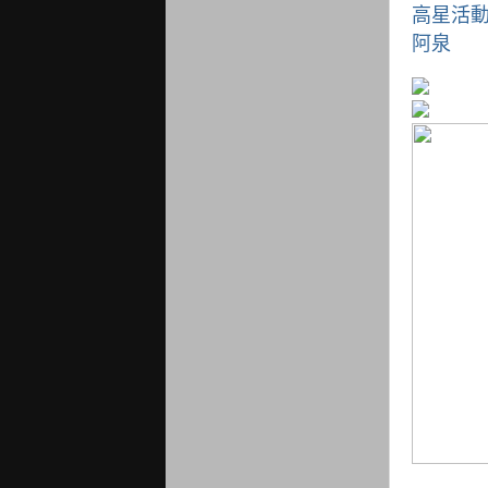
高星活動
阿泉