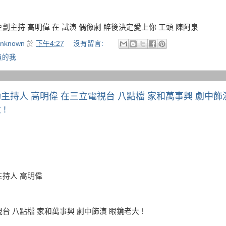
劃主持 高明偉 在 試演 偶像劇 醉後決定愛上你 工頭 陳阿泉
nknown
於
下午4:27
沒有留言:
員的我
主持人 高明偉 在三立電視台 八點檔 家和萬事興 劇中飾
!
持人 高明偉
台 八點檔 家和萬事興 劇中飾演 眼鏡老大 !