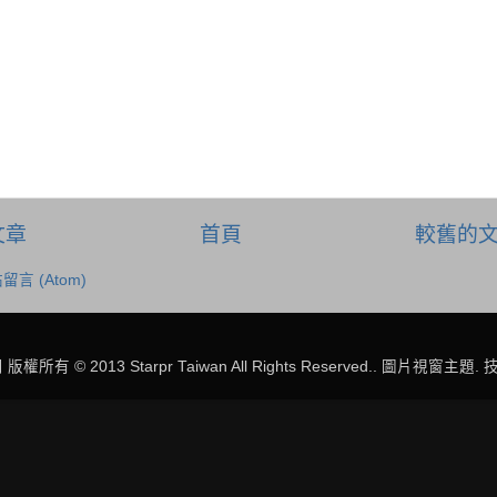
文章
首頁
較舊的
留言 (Atom)
有 © 2013 Starpr Taiwan All Rights Reserved.. 圖片視窗主題