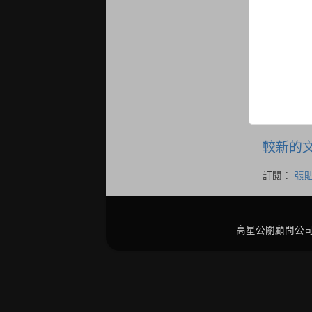
較新的
訂閱：
張貼
高星公關顧問公司 版權所