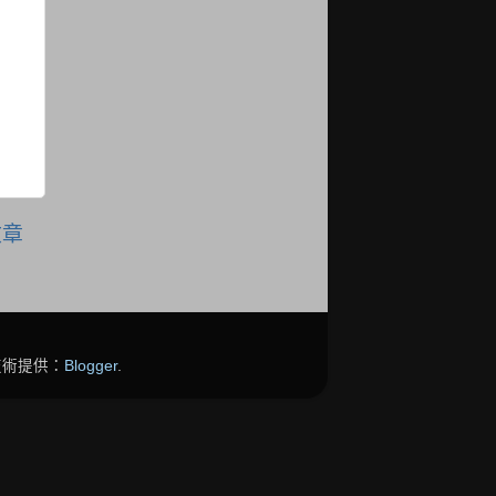
文章
. 技術提供：
Blogger
.