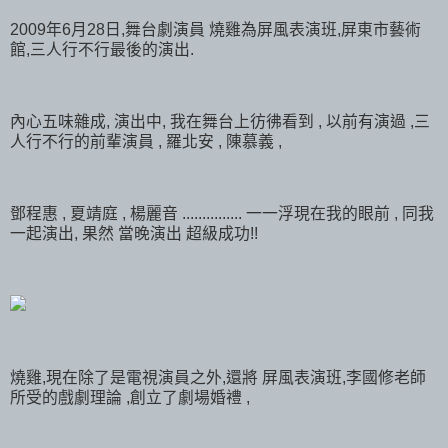
2009年6月28日,舞台劇演員 燒雞為屏風表演班,屏東市藝術
館,三人行不行最後的演出.
內心五味雜成, 演出中, 我在舞台上彷彿看到 , 以前有演過 ,三
人行不行的前輩演員 , 羅北安 , 陳慕義 ,
鄧程惠 , 夏靖庭 , 楊麗音 ............... 一一浮現在我的眼前 , 同我
一起演出, 果然 當晚演出 超級成功!!
燒雞,現在除了是電視演員之外,還將 屏風表演班,李國修老師
所受的戲劇理論 ,創立了劇場婚禮 ,