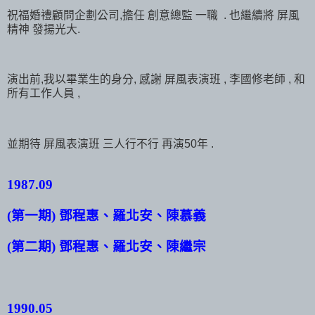
祝福婚禮顧問企劃公司,擔任 創意總監 一職 . 也繼續將 屏風
精神 發揚光大.
演出前,我以畢業生的身分, 感謝 屏風表演班 , 李國修老師 , 和
所有工作人員 ,
並期待 屏風表演班 三人行不行 再演50年 .
1987.09
(
第一期
)
鄧程惠、羅北安、陳慕義
(
第二期
)
鄧程惠、羅北安、陳繼宗
1990.05