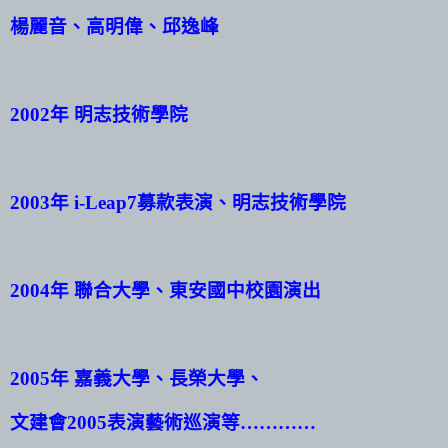
楊麗音、高明偉、邱逸峰
2002
年 明志技術學院
2003
年
i-Leap7
募款表演、明志技術學院
2004
年 聯合大學、東安國中校園演出
2005
年 嘉義大學、長榮大學、
文建會
2005
表演藝術巡演等…………