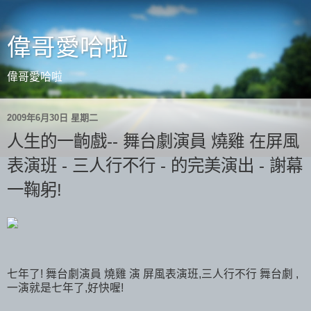
偉哥愛哈啦
偉哥愛哈啦
2009年6月30日 星期二
人生的一齣戲-- 舞台劇演員 燒雞 在屏風
表演班 - 三人行不行 - 的完美演出 - 謝幕
一鞠躬!
七年了! 舞台劇演員 燒雞 演 屏風表演班,三人行不行 舞台劇 ,
一演就是七年了,好快喔!