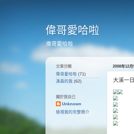
偉哥愛哈啦
偉哥愛哈啦
文章分類
2008年12
偉哥愛哈啦
(71)
大溪一
演員的我
(62)
關於我自己
Unknown
檢視我的完整簡介