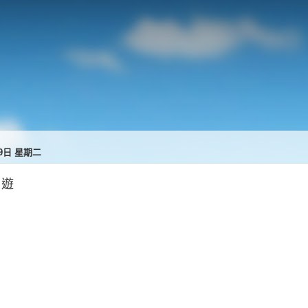
月9日 星期二
日遊