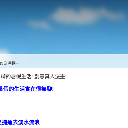
月15日 星期一
聊的暑假生活! 創意真人漫畫!
暑假的生活實在很無聊!
坐捷運去淡水流浪