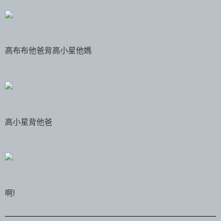
高布布他爸背高小星他媽
高小星背他爸
啊!