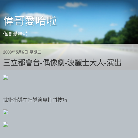
偉哥愛哈啦
偉哥愛哈啦
2008年5月6日 星期二
三立都會台-偶像劇-波麗士大人-演出
武術指導在指導演員打鬥技巧