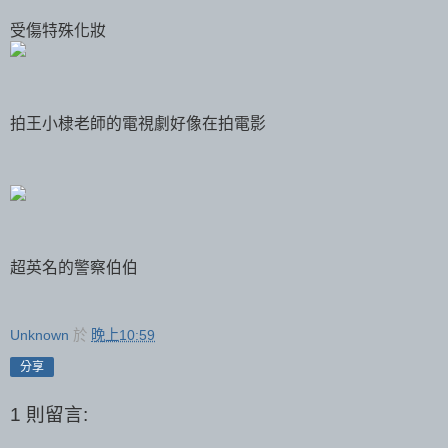
受傷特殊化妝
拍王小棣老師的電視劇好像在拍電影
超英名的警察伯伯
Unknown
於
晚上10:59
分享
1 則留言: